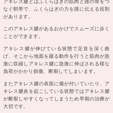
アキレス腱とはふくらはぎの筋肉と踵の骨をつ
なぐ靭帯で、ふくらはぎの力を踵に伝える役割
があります。
このアキレス腱があるおかげでスムーズに歩く
ことができます。
アキレス腱が伸びている状態で足首を深く曲
げ、そこから地面を蹴る動作を行うと筋肉が急
激に収縮しアキレス腱に急激に伸ばされる様な
負荷がかかり損傷、断裂してしまいます。
またアキレス腱の表面に傷が付いていたり、ア
キレス腱炎を起こしている状態ではアキレス腱
が断裂しやすくなってしまうため早期の治療が
大切です。