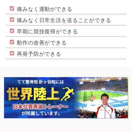
痛みなく運動ができる
痛みなく日常生活を送ることができる
早期に競技復帰ができる
動作の改善ができる
再発予防ができる