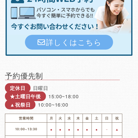
詳しくはこちら
予約優先制
定休日
日曜日
★土曜日午後
15:00~18:00
▲祝祭日
10:00~16:00
営業時間
月
火
水
木
金
土
日
祝
10:00~13:30
●
●
●
●
●
●
－
▲