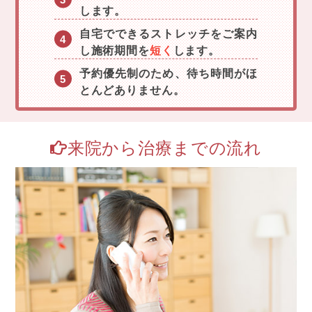
します。
自宅でできるストレッチをご案内
し施術期間を
短く
します。
予約優先制のため、待ち時間がほ
とんどありません。
来院から治療までの流れ