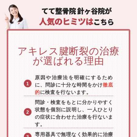
アキレス腱断裂の治療
が選ばれる理由
原因や治療法を明確にするため
に、問診に十分な時間をかけ
徹底
的
に検査を行ないます。
問診・検査をもとに分かりやすく
状態を個別に説明し、一人ひとり
の症状に合わせた治療を行ないま
す。
専用器具で無理なく効果的に治療