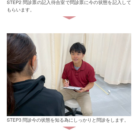
STEP2 問診票の記入
待合室で問診票に今の状態を記入して
もらいます。
STEP3 問診
今の状態を知る為にしっかりと問診をします。