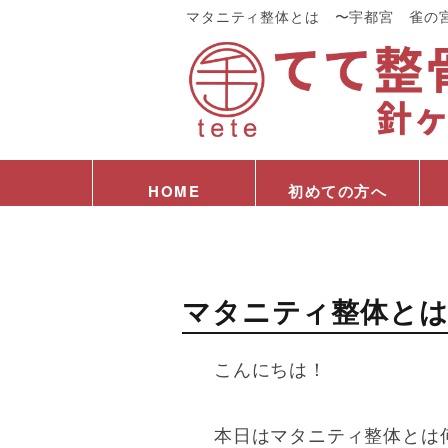
マタニティ整体とは 〜宇都宮 雀の
HOME
初めての方へ
マタニティ整体とは
こんにちは！
本日はマタニティ整体とは