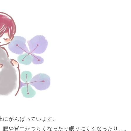
上にがんばっています。
、腰や背中がつらくなったり眠りにくくなったり…。