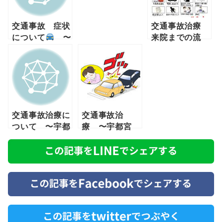
交通事故 症状
交通事故治療
について
〜
来院までの流
宇都宮〜
れ 〜宇都宮
雀宮 針ヶ谷〜
交通事故治療に
交通事故治
ついて 〜宇都
療 〜宇都宮
宮 雀宮 針ヶ
雀宮 針ヶ谷〜
谷〜