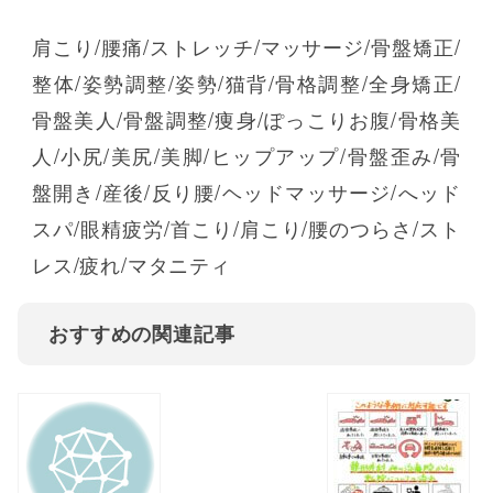
肩こり/腰痛/ストレッチ/マッサージ/骨盤矯正/
整体/姿勢調整/姿勢/猫背/骨格調整/全身矯正/
骨盤美人/骨盤調整/痩身/ぽっこりお腹/骨格美
人/小尻/美尻/美脚/ヒップアップ/骨盤歪み/骨
盤開き/産後/反り腰/ヘッドマッサージ/へッド
スパ/眼精疲労/首こり/肩こり/腰のつらさ/スト
レス/疲れ/マタニティ
おすすめの関連記事