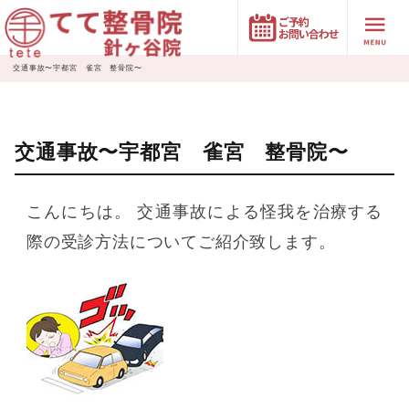
交通事故〜宇都宮 雀宮 整骨院〜
交通事故〜宇都宮 雀宮 整骨院〜
こんにちは。 交通事故による怪我を治療する
際の受診方法についてご紹介致します。