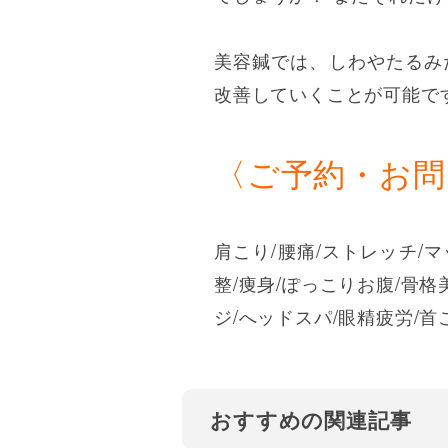
美容鍼では、しわやたるみ
改善していくことが可能で
〈ご予約・お
肩こり/腰痛/ストレッチ/マ
整/痩身/ぽっこりお腹/骨格
ジ/へッドスパ/眼精疲労/首
おすすめの関連記事