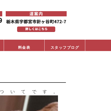
料金表
スタッフブログ
ついてです。