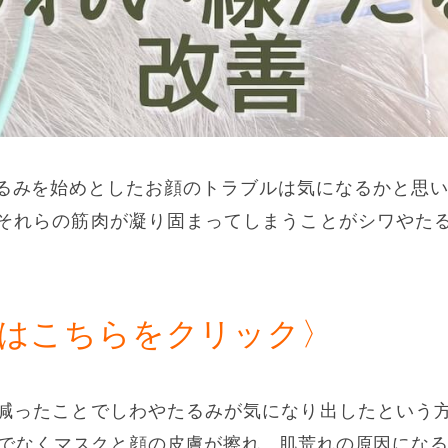
るみを始めとしたお顔のトラブルは気になるかと思い
それらの筋肉が凝り固まってしまうことがシワやた
はこちらをクリック〉
減ったことでしわやたるみが気になり出したという
けでなくマスクと顔の皮膚が擦れ、肌荒れの原因にな