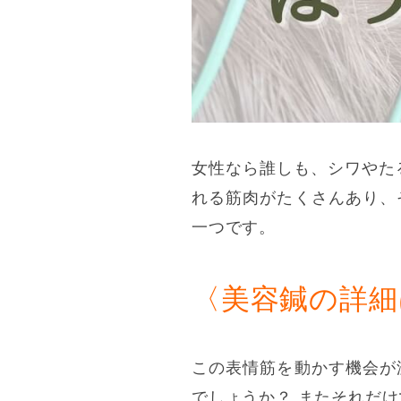
女性なら誰しも、シワやた
れる筋肉がたくさんあり、
一つです。
〈美容鍼の詳細
この表情筋を動かす機会が
でしょうか？ またそれだ