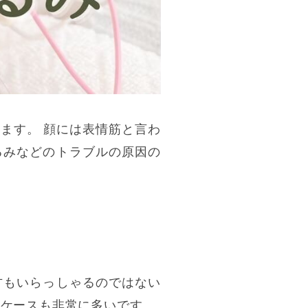
ます。 顔には表情筋と言わ
るみなどのトラブルの原因の
方もいらっしゃるのではない
るケースも非常に多いです。