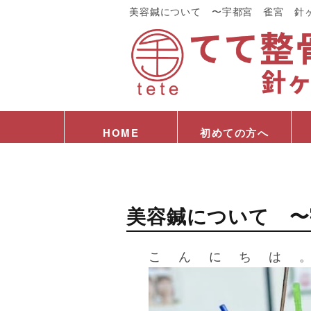
美容鍼について 〜宇都宮 雀宮 針
HOME
初めての方へ
美容鍼について 〜
こんにちは