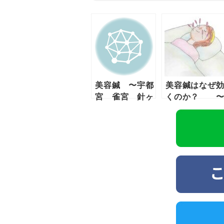
美容鍼 〜宇都
美容鍼はなぜ
宮 雀宮 針ヶ
くのか？ 
谷〜
宇都宮 雀
針ヶ谷〜