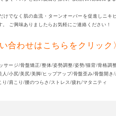
だけでなく肌の血流・ターンオーバーを促進しニキ
す。 ご興味ありましたらお気軽にご連絡ください！
問い合わせはこちらをクリック
ッサージ/骨盤矯正/整体/姿勢調整/姿勢/猫背/骨格調
美人/小尻/美尻/美脚/ヒップアップ/骨盤歪み/骨盤開き
こり/肩こり/腰のつらさ/ストレス/疲れ/マタニティ